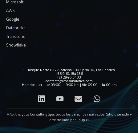
Microsoft
AWS
Google
Databricks
Transcend
Snowflake
El Bosque Norte 0177, oficina 1003 piso 10, Las Condes.
+56 9 64184786
(2) 2946 5433
contacto@masanalytics.com
Horario: Lun–Jue 09:00 - 19:00 hrs | Vie 09:00 - 14:00 hrs
MAS Analytics Consulting Spa, todos los derechos reservados. Sitio diseñado y
desarrollado por
Loup.cl