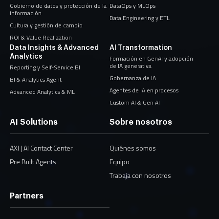
Gobierno de datos y protección de la
DataOps y MLOps
información
Data Engineering y ETL
Cultura y gestión de cambio
ROI & Value Realization
Data Insights & Advanced
AI Transformation
Analytics
Formación en GenAI y adopción
de IA generativa
Reporting y Self-Service BI
Gobernanza de IA
BI & Analytics Agent
Agentes de IA en procesos
Advanced Analytics & ML
Custom AI & Gen AI
AI Solutions
Sobre nosotros
AXI | AI Contact Center
Quiénes somos
Pre Built Agents
Equipo
Trabaja con nosotros
Partners