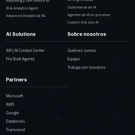
Reporting y Self-Service BI
Gobernanza de IA
BI & Analytics Agent
Agentes de IA en procesos
Advanced Analytics & ML
Custom AI & Gen AI
AI Solutions
Sobre nosotros
AXI | AI Contact Center
Quiénes somos
Pre Built Agents
Equipo
Trabaja con nosotros
Partners
Microsoft
AWS
Google
Databricks
Transcend