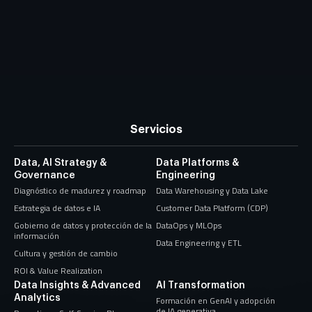
Servicios
Data, AI Strategy &
Data Platforms &
Governance
Engineering
Diagnóstico de madurez y roadmap
Data Warehousing y Data Lake
Estrategia de datos e IA
Customer Data Platform (CDP)
Gobierno de datos y protección de la
DataOps y MLOps
información
Data Engineering y ETL
Cultura y gestión de cambio
ROI & Value Realization
Data Insights & Advanced
AI Transformation
Analytics
Formación en GenAI y adopción
de IA generativa