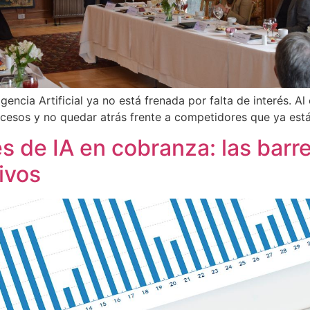
encia Artificial ya no está frenada por falta de interés. Al
rocesos y no quedar atrás frente a competidores que ya es
 de IA en cobranza: las barr
tivos