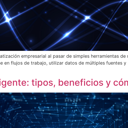
tización empresarial al pasar de simples herramientas de r
e en flujos de trabajo, utilizar datos de múltiples fuentes 
igente: tipos, beneficios y c