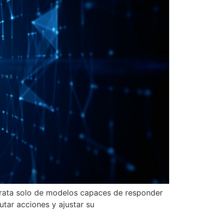
 trata solo de modelos capaces de responder
utar acciones y ajustar su