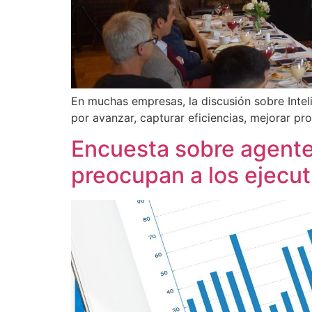
En muchas empresas, la discusión sobre Intelig
por avanzar, capturar eficiencias, mejorar p
Encuesta sobre agentes
preocupan a los ejecu