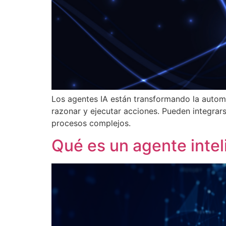
Los agentes IA están transformando la automa
razonar y ejecutar acciones. Pueden integrars
procesos complejos.
Qué es un agente intel