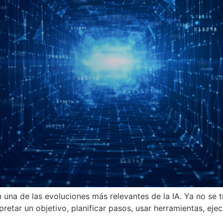
n una de las evoluciones más relevantes de la IA. Ya no se
retar un objetivo, planificar pasos, usar herramientas, ejec