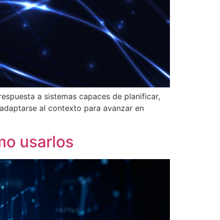
espuesta a sistemas capaces de planificar,
y adaptarse al contexto para avanzar en
ómo usarlos