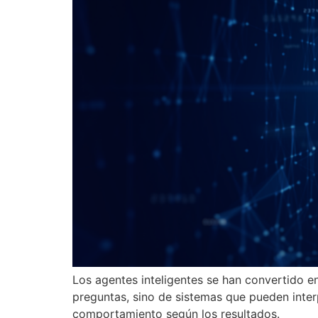
Los agentes inteligentes se han convertido e
preguntas, sino de sistemas que pueden interp
comportamiento según los resultados.