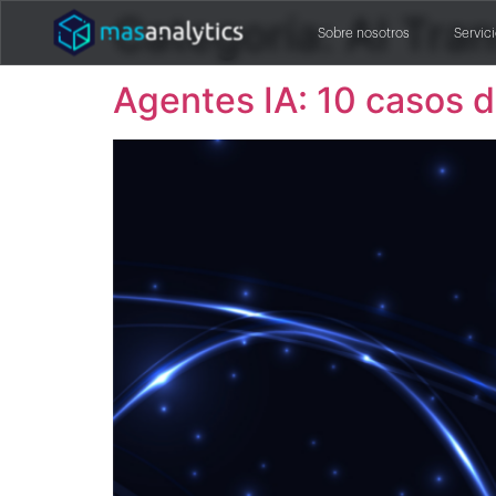
Categoría:
AI Tra
Sobre nosotros
Servic
Agentes IA: 10 casos 