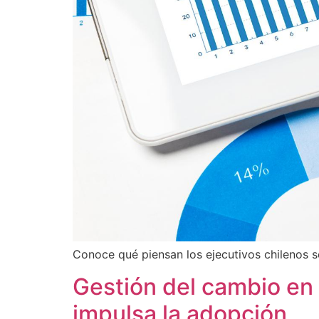
Conoce qué piensan los ejecutivos chilenos s
Gestión del cambio en l
impulsa la adopción