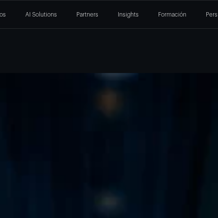
ios
AI Solutions
Partners
Insights
Formación
Pers