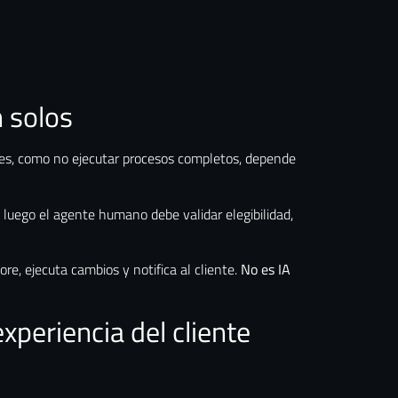
an solos
mites, como no ejecutar procesos completos, depende
 luego el agente humano debe validar elegibilidad,
re, ejecuta cambios y notifica al cliente.
No es IA
xperiencia del cliente