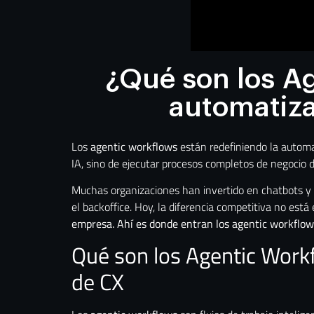
¿Qué son los A
automatiza
Los
agentic workflows
están redefiniendo la automa
IA, sino de ejecutar procesos completos de negocio
Muchas organizaciones han invertido en chatbots y a
el backoffice. Hoy, la diferencia competitiva no está 
empresa.
Ahí es donde entran los agentic workflow
Qué son los Agentic Workf
de CX