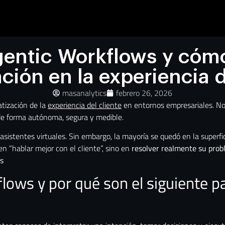
gentic Workflows y cómo
ción en la experiencia d
masanalytics
febrero 26, 2026
tización de la
experiencia del cliente
en entornos empresariales. No
 de forma autónoma, segura y medible.
sistentes virtuales. Sin embargo, la mayoría se quedó en la superf
en “hablar mejor con el cliente”, sino en
resolver realmente su prob
s
lows y por qué son el siguiente p