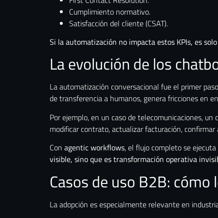
Cumplimiento normativo.
Satisfacción del cliente (CSAT).
Si la automatización no impacta estos KPIs, es sol
La evolución de los chatb
La automatización conversacional fue el primer paso.
de transferencia a humanos, genera fricciones en en
Por ejemplo, en un caso de telecomunicaciones, un cl
modificar contrato, actualizar facturación, confirmar
Con
agentic workflows
, el flujo completo se ejecut
visible, sino que es transformación operativa invisi
Casos de uso B2B: cómo lo
La adopción es especialmente relevante en industria