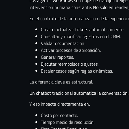
Los
agentic workflows
son flujos de trabajo intelig
intervención humana constante.
No solo entienden
En el contexto de la automatización de la experiencia
Crear o actualizar tickets automáticamente.
Consultar y modificar registros en el CRM.
Validar documentación.
Activar procesos de aprobación.
Generar reportes.
Ejecutar reembolsos o ajustes.
Escalar casos según reglas dinámicas.
La diferencia clave es estructural.
Un chatbot tradicional automatiza la conversación
Y eso impacta directamente en:
Costo por contacto.
Tiempo medio de resolución.
First Contact Resolution.