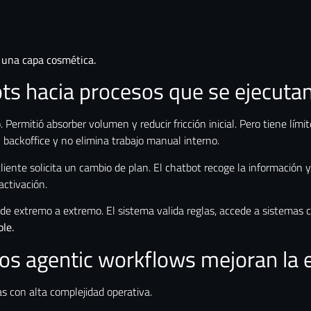
o una capa cosmética.
ots hacia procesos que se ejecut
 Permitió absorber volumen y reducir fricción inicial. Pero tiene lí
 backoffice y no elimina trabajo manual interno.
iente solicita un cambio de plan. El chatbot recoge la información y
 activación.
a de extremo a extremo. El sistema valida reglas, accede a sistemas co
ble.
s agentic workflows mejoran la e
s con alta complejidad operativa.