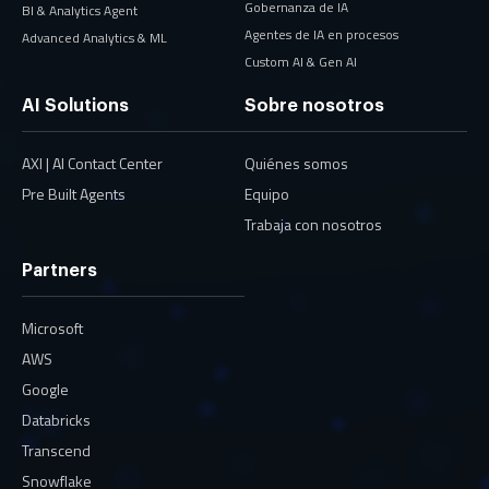
Gobernanza de IA
BI & Analytics Agent
Agentes de IA en procesos
Advanced Analytics & ML
Custom AI & Gen AI
AI Solutions
Sobre nosotros
AXI | AI Contact Center
Quiénes somos
Pre Built Agents
Equipo
Trabaja con nosotros
Partners
Microsoft
AWS
Google
Databricks
Transcend
Snowflake