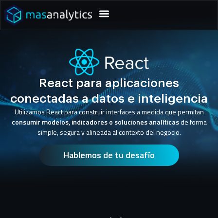
React para aplicaciones
conectadas a datos e inteligencia
Utilizamos React para construir interfaces a medida que permitan
consumir modelos, indicadores o soluciones analíticas
de forma
simple, segura y alineada al contexto del negocio.
Hablemos de tu desafío