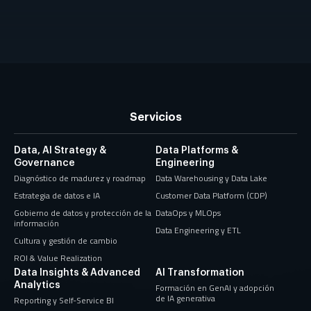
Servicios
Data, AI Strategy &
Data Platforms &
Governance
Engineering
Diagnóstico de madurez y roadmap
Data Warehousing y Data Lake
Estrategia de datos e IA
Customer Data Platform (CDP)
Gobierno de datos y protección de la
DataOps y MLOps
información
Data Engineering y ETL
Cultura y gestión de cambio
ROI & Value Realization
Data Insights & Advanced
AI Transformation
Analytics
Formación en GenAI y adopción
de IA generativa
Reporting y Self-Service BI