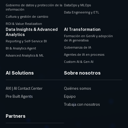
Gobierno de datos y protección de la
DataOps y MLOps
información
Data Engineering y ETL
Cultura y gestión de cambio
ROI & Value Realization
Data Insights & Advanced
AI Transformation
Analytics
Formación en GenAI y adopción
de IA generativa
Reporting y Self-Service BI
Gobernanza de IA
BI & Analytics Agent
Agentes de IA en procesos
Advanced Analytics & ML
Custom AI & Gen AI
AI Solutions
Sobre nosotros
AXI | AI Contact Center
Quiénes somos
Pre Built Agents
Equipo
Trabaja con nosotros
Partners