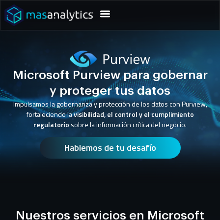
Microsoft Purview para gobernar
y proteger tus datos
Impulsamos la gobernanza y protección de los datos con Purview,
fortaleciendo la
visibilidad, el control y el cumplimiento
regulatorio
sobre la información crítica del negocio.
Hablemos de tu desafío
Nuestros servicios en Microsoft