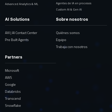
Agentes de IA en procesos
Advanced Analytics & ML
Custom AI & Gen AI
AI Solutions
Sobre nosotros
AXI | AI Contact Center
Quiénes somos
Pre Built Agents
Equipo
Trabaja con nosotros
Partners
Microsoft
AWS
Google
Databricks
Transcend
Snowflake