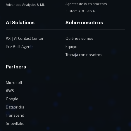
Agentes de IA en procesos
Advanced Analytics & ML
Custom AI & Gen AI
AI Solutions
Sobre nosotros
AXI | AI Contact Center
Quiénes somos
Pre Built Agents
Equipo
Trabaja con nosotros
Partners
Microsoft
AWS
Google
Databricks
Transcend
Snowflake