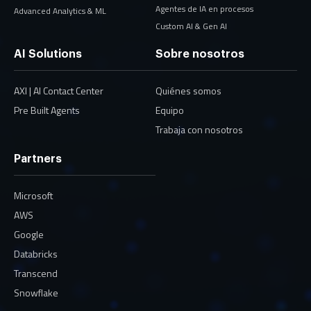
Agentes de IA en procesos
Advanced Analytics & ML
Custom AI & Gen AI
AI Solutions
Sobre nosotros
AXI | AI Contact Center
Quiénes somos
Pre Built Agents
Equipo
Trabaja con nosotros
Partners
Microsoft
AWS
Google
Databricks
Transcend
Snowflake