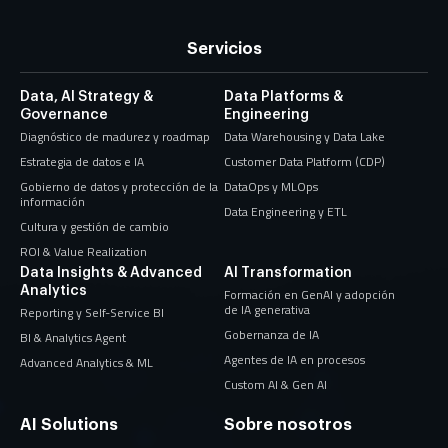
Servicios
Data, AI Strategy &
Data Platforms &
Governance
Engineering
Diagnóstico de madurez y roadmap
Data Warehousing y Data Lake
Estrategia de datos e IA
Customer Data Platform (CDP)
Gobierno de datos y protección de la
DataOps y MLOps
información
Data Engineering y ETL
Cultura y gestión de cambio
ROI & Value Realization
Data Insights & Advanced
AI Transformation
Analytics
Formación en GenAI y adopción
de IA generativa
Reporting y Self-Service BI
Gobernanza de IA
BI & Analytics Agent
Agentes de IA en procesos
Advanced Analytics & ML
Custom AI & Gen AI
AI Solutions
Sobre nosotros