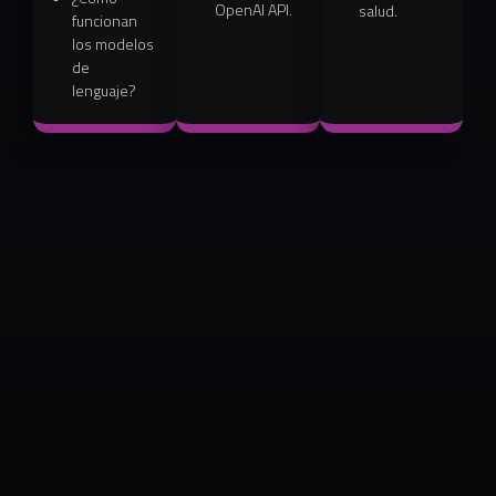
OpenAI API.
salud.
funcionan
los modelos
de
lenguaje?