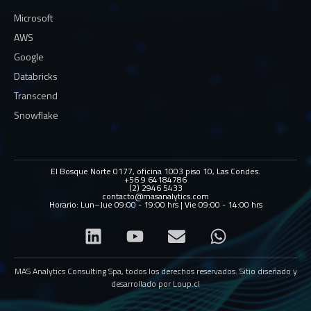
Microsoft
AWS
Google
Databricks
Transcend
Snowflake
El Bosque Norte 0177, oficina 1003 piso 10, Las Condes.
+56 9 64184786
(2) 2946 5433
contacto@masanalytics.com
Horario: Lun–Jue 09:00 - 19:00 hrs | Vie 09:00 - 14:00 hrs
MAS Analytics Consulting Spa, todos los derechos reservados. Sitio diseñado y
desarrollado por
Loup.cl