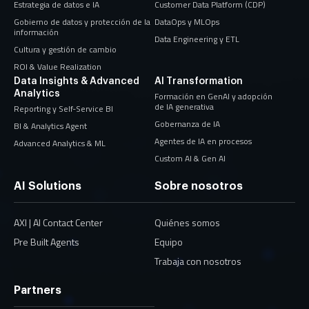
Estrategia de datos e IA
Customer Data Platform (CDP)
Gobierno de datos y protección de la
DataOps y MLOps
información
Data Engineering y ETL
Cultura y gestión de cambio
ROI & Value Realization
Data Insights & Advanced
AI Transformation
Analytics
Formación en GenAI y adopción
de IA generativa
Reporting y Self-Service BI
Gobernanza de IA
BI & Analytics Agent
Agentes de IA en procesos
Advanced Analytics & ML
Custom AI & Gen AI
AI Solutions
Sobre nosotros
AXI | AI Contact Center
Quiénes somos
Pre Built Agents
Equipo
Trabaja con nosotros
Partners