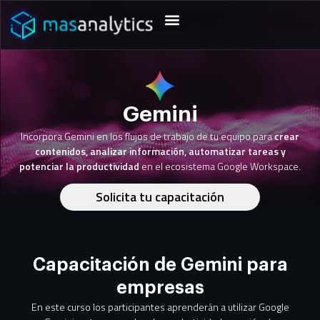
Gemini
Incorpora Gemini en los flujos de trabajo de tu equipo para
crear
contenidos, analizar información, automatizar tareas y
potenciar la productividad
en el ecosistema Google Workspace.
Solicita tu capacitación
Capacitación de Gemini para
empresas
En este curso los participantes aprenderán a utilizar Google