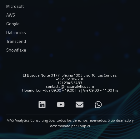
Microsoft
AWS
Google
Databricks
Transcend
Snowflake
El Bosque Norte 0177, oficina 1003 piso 10, Las Condes.
+56 9 64184786
(2) 2946 5433
contacto@masanalytics.com
Horario: Lun–Jue 09:00 - 19:00 hrs | Vie 09:00 - 14:00 hrs
MAS Analytics Consulting Spa, todos los derechos reservados. Sitio diseñado y
desarrollado por
Loup.cl