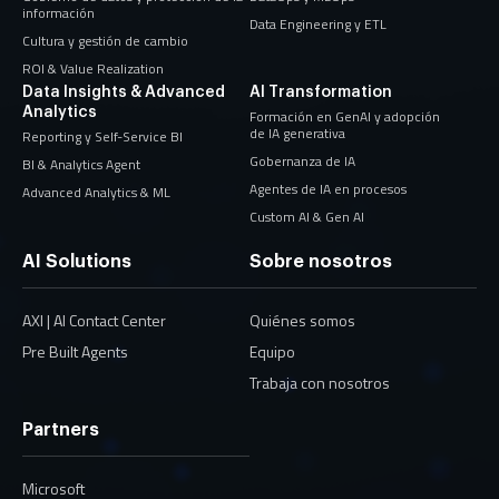
información
Data Engineering y ETL
Cultura y gestión de cambio
ROI & Value Realization
Data Insights & Advanced
AI Transformation
Analytics
Formación en GenAI y adopción
de IA generativa
Reporting y Self-Service BI
Gobernanza de IA
BI & Analytics Agent
Agentes de IA en procesos
Advanced Analytics & ML
Custom AI & Gen AI
AI Solutions
Sobre nosotros
AXI | AI Contact Center
Quiénes somos
Pre Built Agents
Equipo
Trabaja con nosotros
Partners
Microsoft