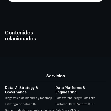
Contenidos
relacionados
Servicios
Data, AI Strategy &
Data Platforms &
Governance
Engineering
Diagnóstico de madurez y roadmap
Data Warehousing y Data Lake
Estrategia de datos e IA
Customer Data Platform (CDP)
Gobierno de datos y protección de la
DataOps y MLOps