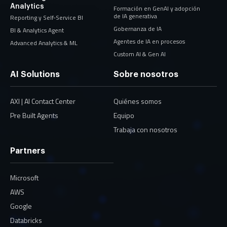
Analytics
Formación en GenAI y adopción
de IA generativa
Reporting y Self-Service BI
Gobernanza de IA
BI & Analytics Agent
Agentes de IA en procesos
Advanced Analytics & ML
Custom AI & Gen AI
AI Solutions
Sobre nosotros
AXI | AI Contact Center
Quiénes somos
Pre Built Agents
Equipo
Trabaja con nosotros
Partners
Microsoft
AWS
Google
Databricks