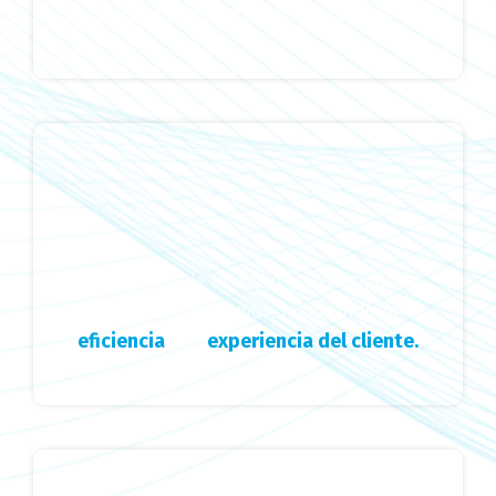
proyectos de IA sostenibles.
Los agentes de IA están transformando
procesos operativos, mejorando la
eficiencia
y la
experiencia del cliente.