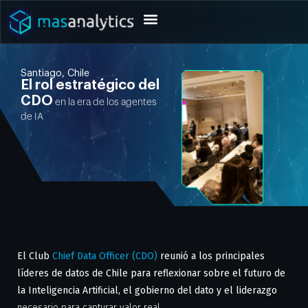
Santiago, Chile
El rol estratégico del
CDO
en la era de los agentes
de IA
El Club
Chief Data Officer (CDO)
reunió a los principales
líderes de datos de Chile para reflexionar sobre el futuro de
la Inteligencia Artificial, el gobierno del dato y el liderazgo
necesario para capturar valor real.