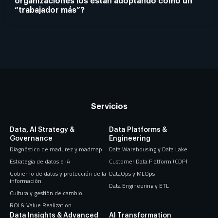
organizaciones los están adoptando como un
“trabajador más”?
Servicios
Data, AI Strategy &
Data Platforms &
Governance
Engineering
Diagnóstico de madurez y roadmap
Data Warehousing y Data Lake
Estrategia de datos e IA
Customer Data Platform (CDP)
Gobierno de datos y protección de la
DataOps y MLOps
información
Data Engineering y ETL
Cultura y gestión de cambio
ROI & Value Realization
Data Insights & Advanced
AI Transformation