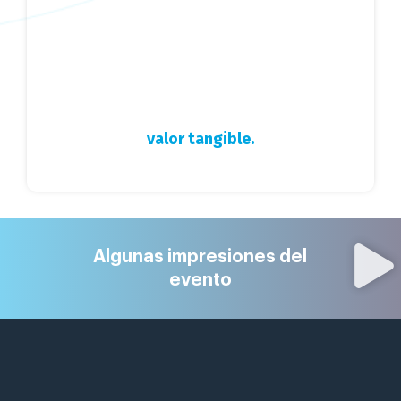
La colaboración entre áreas técnicas y de
negocio es clave para convertir la IA en
valor tangible.
Algunas impresiones del
evento