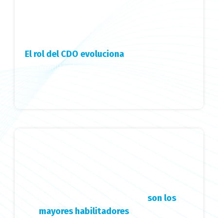
El rol del CDO evoluciona
: ya no se trata de
habilitar tecnología, sino de conectar
personas, procesos y decisiones.
La gobernanza y la cultura
son los
mayores habilitadores
para escalar