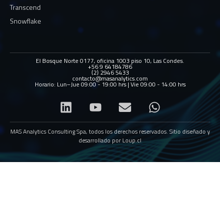
Transcend
Snowflake
El Bosque Norte 0177, oficina 1003 piso 10, Las Condes.
+56 9 64184786
(2) 2946 5433
contacto@masanalytics.com
Horario: Lun–Jue 09:00 - 19:00 hrs | Vie 09:00 - 14:00 hrs
MAS Analytics Consulting Spa, todos los derechos reservados. Sitio diseñado y
desarrollado por
Loup.cl