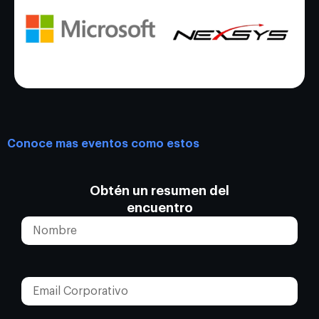
Conoce mas eventos como estos
Obtén un resumen del
encuentro