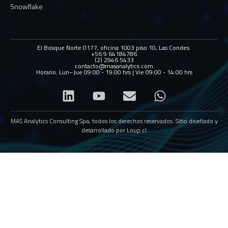
Snowflake
El Bosque Norte 0177, oficina 1003 piso 10, Las Condes.
+56 9 64184786
(2) 2946 5433
contacto@masanalytics.com
Horario: Lun–Jue 09:00 - 19:00 hrs | Vie 09:00 - 14:00 hrs
MAS Analytics Consulting Spa, todos los derechos reservados. Sitio diseñado y
desarrollado por
Loup.cl