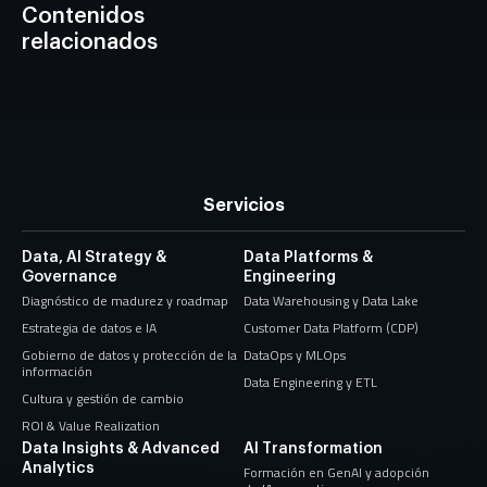
Contenidos
relacionados
Servicios
Data, AI Strategy &
Data Platforms &
Governance
Engineering
Diagnóstico de madurez y roadmap
Data Warehousing y Data Lake
Estrategia de datos e IA
Customer Data Platform (CDP)
Gobierno de datos y protección de la
DataOps y MLOps
información
Data Engineering y ETL
Cultura y gestión de cambio
ROI & Value Realization
Data Insights & Advanced
AI Transformation
Analytics
Formación en GenAI y adopción