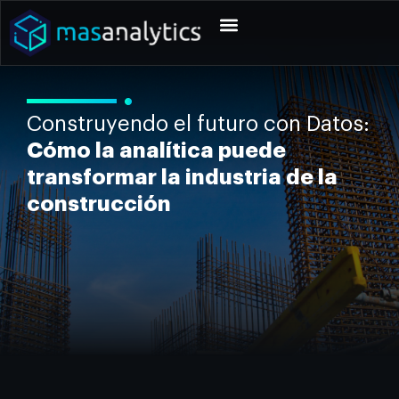
Construyendo el futuro con Datos:
Cómo la analítica puede
transformar la industria de la
construcción