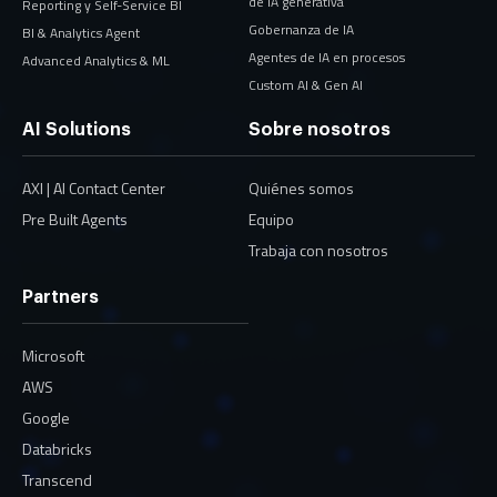
de IA generativa
Reporting y Self-Service BI
Gobernanza de IA
BI & Analytics Agent
Agentes de IA en procesos
Advanced Analytics & ML
Custom AI & Gen AI
AI Solutions
Sobre nosotros
AXI | AI Contact Center
Quiénes somos
Pre Built Agents
Equipo
Trabaja con nosotros
Partners
Microsoft
AWS
Google
Databricks
Transcend