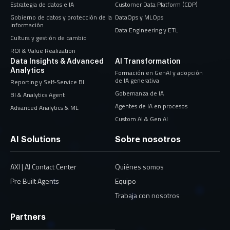
Estrategia de datos e IA
Customer Data Platform (CDP)
Gobierno de datos y protección de la
DataOps y MLOps
información
Data Engineering y ETL
Cultura y gestión de cambio
ROI & Value Realization
Data Insights & Advanced
AI Transformation
Analytics
Formación en GenAI y adopción
de IA generativa
Reporting y Self-Service BI
Gobernanza de IA
BI & Analytics Agent
Agentes de IA en procesos
Advanced Analytics & ML
Custom AI & Gen AI
AI Solutions
Sobre nosotros
AXI | AI Contact Center
Quiénes somos
Pre Built Agents
Equipo
Trabaja con nosotros
Partners