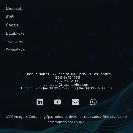
Microsoft
AWS
Google
Databricks
Transcend
Snowflake
El Bosque Norte 0177, oficina 1003 piso 10, Las Condes.
+56 9 64184786
(2) 2946 5433
contacto@masanalytics.com
Horario: Lun–Jue 09:00 - 19:00 hrs | Vie 09:00 - 14:00 hrs
MAS Analytics Consulting Spa, todos los derechos reservados. Sitio diseñado y
desarrollado por
Loup.cl