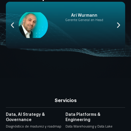
Ari Wurmann
Gerente General en Head
Servicios
Data, AI Strategy &
Data Platforms &
Governance
Engineering
Diagnóstico de madurez y roadmap
Data Warehousing y Data Lake