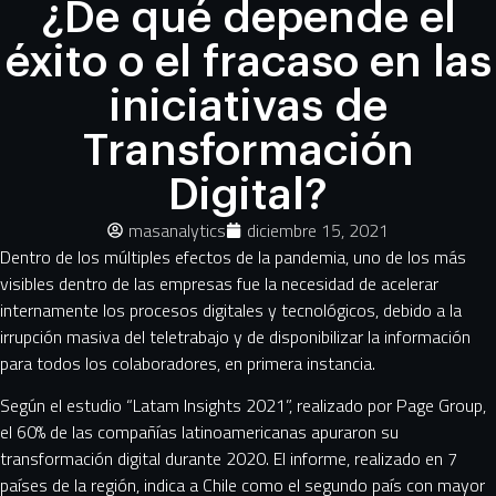
¿De qué depende el
éxito o el fracaso en las
iniciativas de
Transformación
Digital?
masanalytics
diciembre 15, 2021
Dentro de los múltiples efectos de la pandemia, uno de los más
visibles dentro de las empresas fue la necesidad de acelerar
internamente los procesos digitales y tecnológicos, debido a la
irrupción masiva del teletrabajo y de disponibilizar la información
para todos los colaboradores, en primera instancia.
Según el estudio “Latam Insights 2021”, realizado por Page Group,
el 60% de las compañías latinoamericanas apuraron su
transformación digital durante 2020. El informe, realizado en 7
países de la región, indica a Chile como el segundo país con mayor