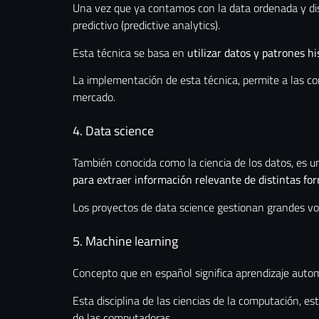
Una vez que ya contamos con la data ordenada y dispon
predictivo (predictive analytics).
Esta técnica se basa en
utilizar datos y patrones hi
La implementación de esta técnica, permite a las com
mercado.
4. Data science
También conocida como la ciencia de los datos, es 
para extraer información relevante de distintas fo
Los proyectos de data science gestionan grandes 
5. Machine learning
Concepto que en español significa aprendizaje auto
Esta disciplina de las ciencias de la computación, e
de las computadoras.