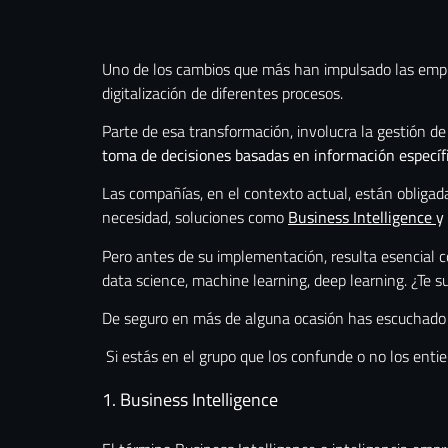
Uno de los cambios que más han impulsado las empre
digitalización de diferentes procesos.
Parte de esa transformación, involucra la gestión de 
toma de decisiones basadas en información específi
Las compañías, en el contexto actual, están obligada
necesidad, soluciones como
Business Intelligence
y
Pero antes de su implementación, resulta esencial con
data science, machine learning, deep learning. ¿Te 
De seguro en más de alguna ocasión has escuchado 
Si estás en el grupo que los confunde o no los entie
1. Business Intelligence