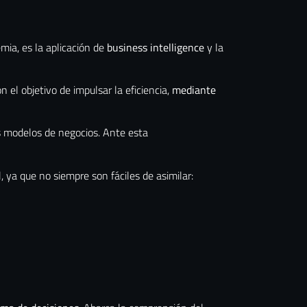
ia, es la aplicación de
business intelligence
y la
 el objetivo de impulsar la eficiencia,
mediante
os modelos de negocios. Ante esta
, ya que no siempre son fáciles de asimilar: