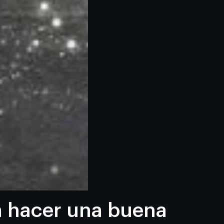
a hacer una buena