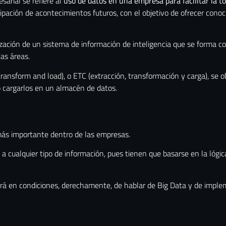
sarial se refiere al
uso de datos en una empresa para facilitar la t
pación de acontecimientos futuros, con el objetivo de ofrecer conoc
ización de un sistema de información de inteligencia que se forma co
tas áreas.
ransform and load), o ETC (extracción, transformación y carga), se o
o cargarlos en un almacén de datos.
 más importante dentro de las empresas.
a cualquier tipo de información, pues tienen que basarse en la lógic
ará en condiciones, derechamente, de hablar de Big Data y de imple