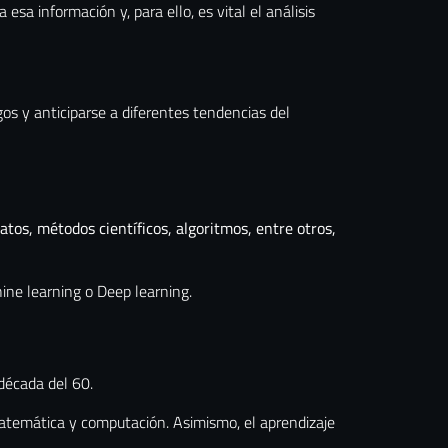
sa información y, para ello, es vital el análisis
os y anticiparse a diferentes tendencias del
datos, métodos científicos, algoritmos, entre otros,
ne learning o Deep learning.
 década del 60.
 matemática y computación. Asimismo, el aprendizaje