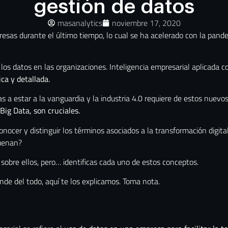
gestión de datos
masanalytics
noviembre 17, 2020
sas durante el último tiempo, lo cual se ha acelerado con la pandem
los datos en las organizaciones. Inteligencia empresarial aplicada con
ca y detallada.
s a estar a la vanguardia y la industria 4.0 requiere de estos nuev
 Big Data, son cruciales.
ocer y distinguir los términos asociados a la transformación digital
suenan?
sobre ellos, pero… identificas cada uno de estos conceptos.
nde del todo, aquí te los explicamos. Toma nota.