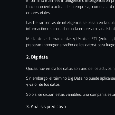
El término Business Intelligence o inteligencia empre
funcionamiento actual de la empresa, como la antici
empresariales.
Las herramientas de inteligencia se basan en la util
información relacionada con la empresa o sus distin
Mediante las herramientas y técnicas ETL (extract, t
preparan (homogeneización de los datos), para lueg
2. Big data
Quizás hoy en día los datos son uno de los activos
Sin embargo, el término Big Data no puede aplicarse 
y valor de los datos.
Sólo si se cruzan estas variables, una compañía est
3. Análisis predictivo