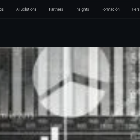
ios
AI Solutions
Partners
Insights
Formación
Pers