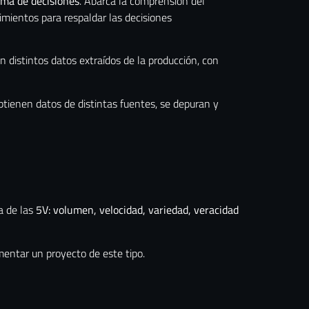
oma de decisiones
. Abarca la comprensión del
imientos para respaldar las decisiones
n distintos datos extraídos de la producción, con
btienen datos de distintas fuentes, se depuran y
a de las
5V: volumen, velocidad, variedad, veracidad
mentar un proyecto de este tipo.