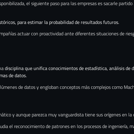
ibilizada, el siguiente paso para las empresas es sacarle partido a e
stóricos, para estimar la probabilidad de resultados futuros.
pañías actuar con proactividad ante diferentes situaciones de riesg
una
disciplina que unifica conocimientos de estadística, análisis de 
rmas de datos.
volúmenes de datos y engloban conceptos más complejos como Machi
mático y aunque parezca muy vanguardista tiene sus orígenes en la
studia el reconocimiento de patrones en los procesos de ingeniería,