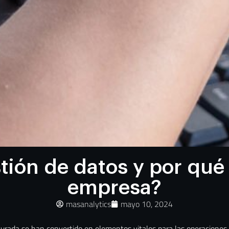
tión de datos y por qué 
empresa?
masanalytics
mayo 10, 2024
turada se han convertido en elementos vitales para las operaciones 