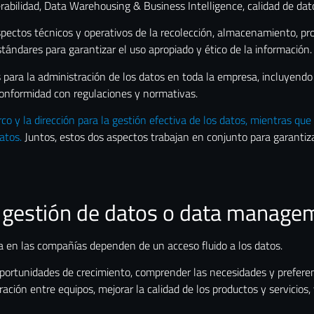
erabilidad, Data Warehousing & Business Intelligence, calidad de dato
pectos técnicos y operativos de la recolección, almacenamiento, pro
stándares para garantizar el uso apropiado y ético de la información.
 para la administración de los datos en toda la empresa, incluyendo l
e conformidad con regulaciones y normativas.
o y la dirección para la gestión efectiva de los datos, mientras que
atos.
Juntos, estos dos aspectos trabajan en conjunto para garantiza
a gestión de datos o data manage
za en las compañías dependen de un acceso fluido a los datos.
 oportunidades de crecimiento, comprender las necesidades y preferenc
oración entre equipos, mejorar la calidad de los productos y servicios