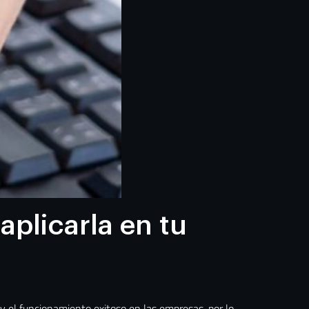
aplicarla en tu
y el funcionamiento exitoso en las empresas, por lo