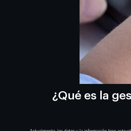
¿Qué es la ges
Actualmente, los datos y la información bien estruc