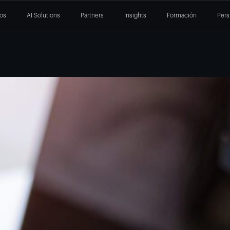
ios
AI Solutions
Partners
Insights
Formación
Pers