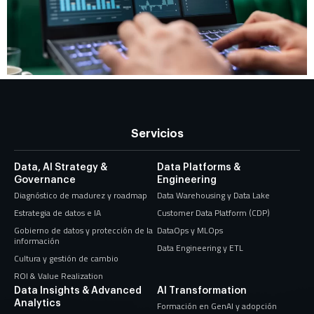
Servicios
Data, AI Strategy &
Data Platforms &
Governance
Engineering
Diagnóstico de madurez y roadmap
Data Warehousing y Data Lake
Estrategia de datos e IA
Customer Data Platform (CDP)
Gobierno de datos y protección de la
DataOps y MLOps
información
Data Engineering y ETL
Cultura y gestión de cambio
ROI & Value Realization
Data Insights & Advanced
AI Transformation
Analytics
Formación en GenAI y adopción