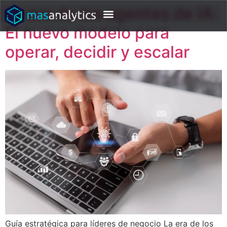
La era de los agentes de IA:
El nuevo modelo para
operar, decidir y escalar
Guía estratégica para líderes de negocio La era de los