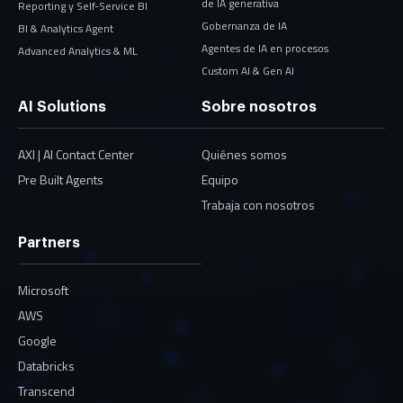
de IA generativa
Reporting y Self-Service BI
Gobernanza de IA
BI & Analytics Agent
Agentes de IA en procesos
Advanced Analytics & ML
Custom AI & Gen AI
AI Solutions
Sobre nosotros
AXI | AI Contact Center
Quiénes somos
Pre Built Agents
Equipo
Trabaja con nosotros
Partners
Microsoft
AWS
Google
Databricks
Transcend