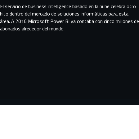
El servicio de business intelligence basado en la nube celebra otro
hito dentro del mercado de soluciones informáticas para esta
área. A 2016
Microsoft Power BI
ya contaba con cinco millones de
abonados alrededor del mundo.
Servicios
Data, AI Strategy &
Data Platforms &