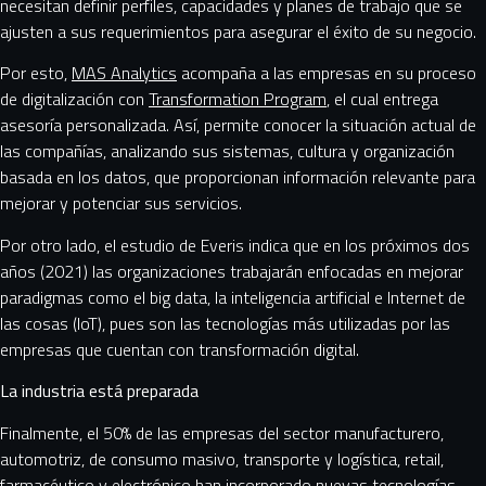
necesitan definir perfiles, capacidades y planes de trabajo que se
ajusten a sus requerimientos para asegurar el éxito de su negocio.
Por esto,
MAS Analytics
acompaña a las empresas en su proceso
de digitalización con
Transformation Program
, el cual entrega
asesoría personalizada. Así, permite conocer la situación actual de
las compañías, analizando sus sistemas, cultura y organización
basada en los datos, que proporcionan información relevante para
mejorar y potenciar sus servicios.
Por otro lado, el estudio de Everis indica que en los próximos dos
años (2021) las organizaciones trabajarán enfocadas en mejorar
paradigmas como el big data, la inteligencia artificial e Internet de
las cosas (IoT), pues son las tecnologías más utilizadas por las
empresas que cuentan con transformación digital.
La industria está preparada
Finalmente, el 50% de las empresas del sector manufacturero,
automotriz, de consumo masivo, transporte y logística, retail,
farmacéutico y electrónico han incorporado nuevas tecnologías,