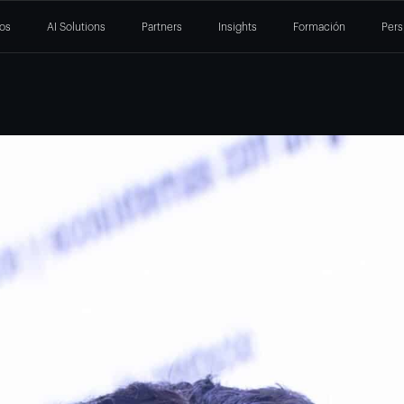
ios
AI Solutions
Partners
Insights
Formación
Pers