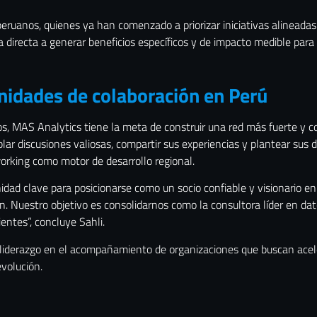
 peruanos, quienes ya han comenzado a priorizar iniciativas alineada
irecta a generar beneficios específicos y de impacto medible para el
nidades de colaboración en Perú
os, MAS Analytics tiene la meta de construir una red más fuerte y c
ar discusiones valiosas, compartir sus experiencias y plantear sus des
orking como motor de desarrollo regional.
dad clave para posicionarse como un socio confiable y visionario e
n. Nuestro objetivo es consolidarnos como la consultora líder en dato
ientes”, concluye Sahli.
 liderazgo en el acompañamiento de organizaciones que buscan acele
volución.