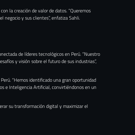
s con la creación de valor de datos. “Queremos
 negocio y sus clientes”, enfatiza Sahli.
onectada de líderes tecnológicos en Perú. “Nuestro
afíos y visión sobre el futuro de sus industrias”,
n Perú. “Hemos identificado una gran oportunidad
s e Inteligencia Artificial, convirtiéndonos en un
rar su transformación digital y maximizar el