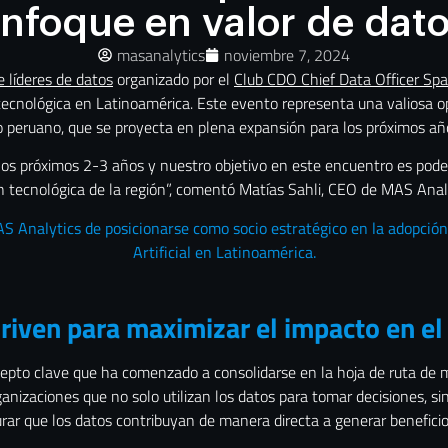
nfoque en valor de dat
masanalytics
noviembre 7, 2024
 líderes de datos
organizado por el
Club CDO Chief Data Officer Sp
tecnológica en Latinoamérica. Este evento representa una valiosa o
o peruano, que se proyecta en plena expansión para los próximos añ
os próximos 2-3 años y nuestro objetivo en este encuentro es poder
ón tecnológica de la región”, comentó Matías Sahli, CEO de MAS Anal
 Analytics de posicionarse como socio estratégico en la adopción 
Artificial en Latinoamérica.
riven para maximizar el impacto en el
cepto clave que ha comenzado a consolidarse en la hoja de ruta de 
ganizaciones que no solo utilizan los datos para tomar decisiones, sin
urar que los datos contribuyan de manera directa a generar beneficio