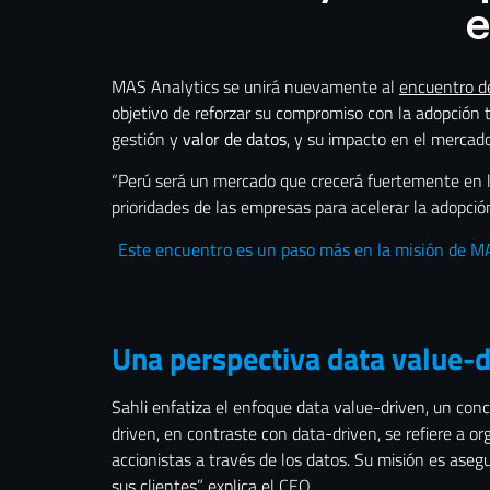
e
MAS Analytics se unirá nuevamente al
encuentro de
objetivo de reforzar su compromiso con la adopción 
gestión y
valor de datos
, y su impacto en el mercad
“Perú será un mercado que crecerá fuertemente en l
prioridades de las empresas para acelerar la adopci
Este encuentro es un paso más en la misión de MAS
Una perspectiva data value-d
Sahli enfatiza el enfoque data value-driven, un con
driven, en contraste con data-driven, se refiere a or
accionistas a través de los datos. Su misión es aseg
sus clientes”, explica el CEO.