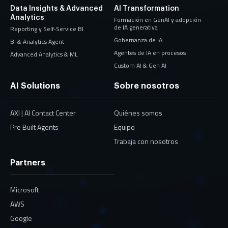
Data Insights & Advanced
AI Transformation
Analytics
Formación en GenAI y adopción
de IA generativa
Reporting y Self-Service BI
Gobernanza de IA
BI & Analytics Agent
Agentes de IA en procesos
Advanced Analytics & ML
Custom AI & Gen AI
AI Solutions
Sobre nosotros
AXI | AI Contact Center
Quiénes somos
Pre Built Agents
Equipo
Trabaja con nosotros
Partners
Microsoft
AWS
Google