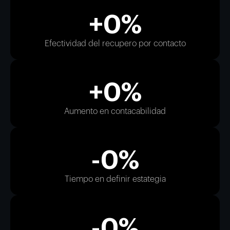
+
0
%
Efectividad del recupero por contacto
+
0
%
Aumento en contacabilidad
-
0
%
Tiempo en definir estategia
-
0
%