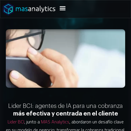
Lider BCI: agentes de IA para una cobranza
más efectiva y centrada en el cliente
Lider BCI
, junto a
MAS Analytics
, abordaron un desafío clave
en su modelo de negocio: transformar la cobranza tradicional,