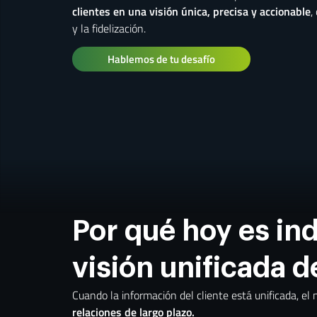
clientes en una visión única, precisa y accionable
,
y la fidelización.
Hablemos de tu desafío
Por qué hoy es in
visión unificada d
Cuando la información del cliente está unificada, el
relaciones de largo plazo.