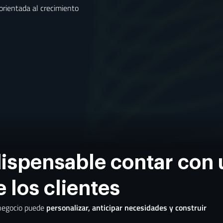
 orientada al crecimiento
dispensable contar con
e los clientes
 negocio puede
personalizar, anticipar necesidades y construir