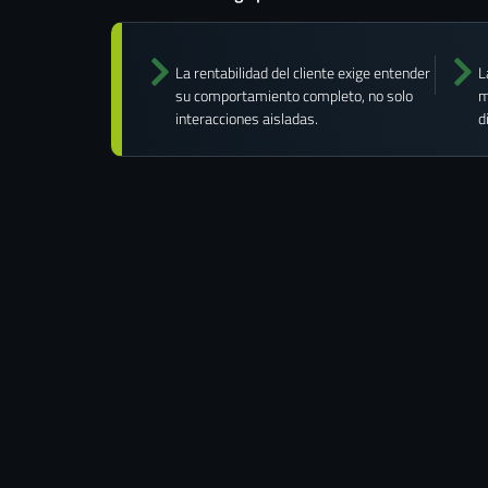
La rentabilidad del cliente exige entender
L
su comportamiento completo, no solo
m
interacciones aisladas.
d