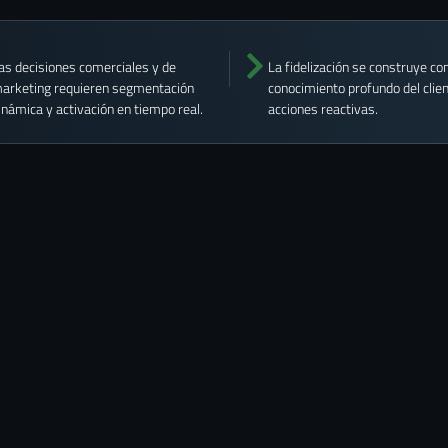
as decisiones comerciales y de
La fidelización se construye co
arketing requieren segmentación
conocimiento profundo del clien
inámica y activación en tiempo real.
acciones reactivas.